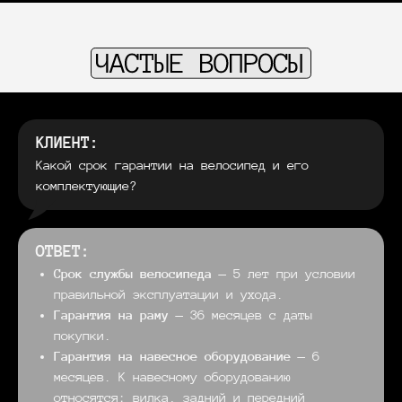
КЛИЕНТ:
Какой срок гарантии на велосипед и его
комплектующие?
ОТВЕТ:
Срок службы велосипеда
— 5 лет при условии
правильной эксплуатации и ухода.
Гарантия на раму
— 36 месяцев с даты
покупки.
Гарантия на навесное оборудование
— 6
месяцев. К навесному оборудованию
относятся: вилка, задний и передний